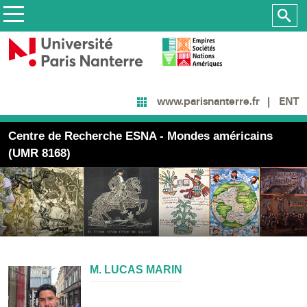
ENT
www.parisnanterre.fr
Centre de Recherche ESNA - Mondes américains
(UMR 8168)
M. LUCAS MARIN