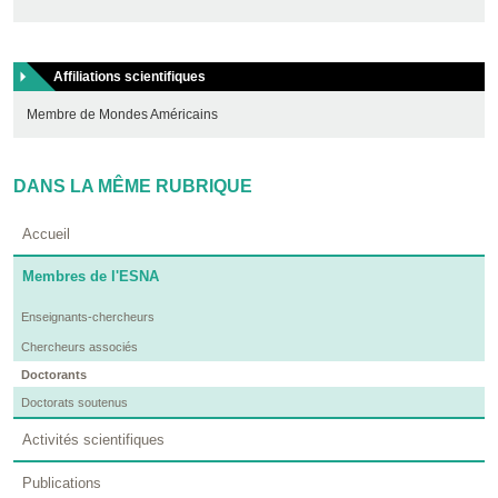
Affiliations scientifiques
Membre de Mondes Américains
DANS LA MÊME RUBRIQUE
Accueil
Membres de l'ESNA
Enseignants-chercheurs
Chercheurs associés
Doctorants
Doctorats soutenus
Activités scientifiques
Publications