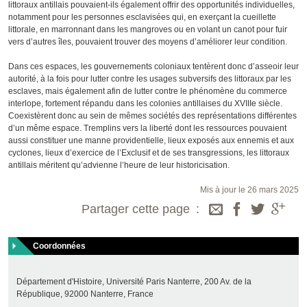
littoraux antillais pouvaient-ils également offrir des opportunités individuelles,
notamment pour les personnes esclavisées qui, en exerçant la cueillette
littorale, en marronnant dans les mangroves ou en volant un canot pour fuir
vers d’autres îles, pouvaient trouver des moyens d’améliorer leur condition.
Dans ces espaces, les gouvernements coloniaux tentèrent donc d’asseoir leur
autorité, à la fois pour lutter contre les usages subversifs des littoraux par les
esclaves, mais également afin de lutter contre le phénomène du commerce
interlope, fortement répandu dans les colonies antillaises du XVIIIe siècle.
Coexistèrent donc au sein de mêmes sociétés des représentations différentes
d’un même espace. Tremplins vers la liberté dont les ressources pouvaient
aussi constituer une manne providentielle, lieux exposés aux ennemis et aux
cyclones, lieux d’exercice de l’Exclusif et de ses transgressions, les littoraux
antillais méritent qu’advienne l’heure de leur historicisation.
Mis à jour le 26 mars 2025
Partager cette page
Coordonnées
Département d'Histoire, Université Paris Nanterre, 200 Av. de la
République, 92000 Nanterre, France