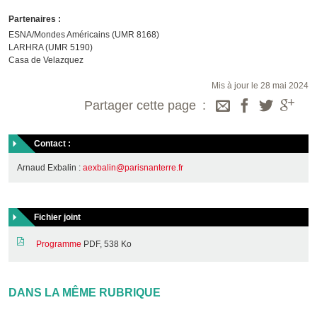
Partenaires :
ESNA/Mondes Américains (UMR 8168)
LARHRA (UMR 5190)
Casa de Velazquez
Mis à jour le 28 mai 2024
Partager cette page
Contact :
Arnaud Exbalin :
aexbalin@parisnanterre.fr
Fichier joint
Programme
PDF, 538 Ko
DANS LA MÊME RUBRIQUE